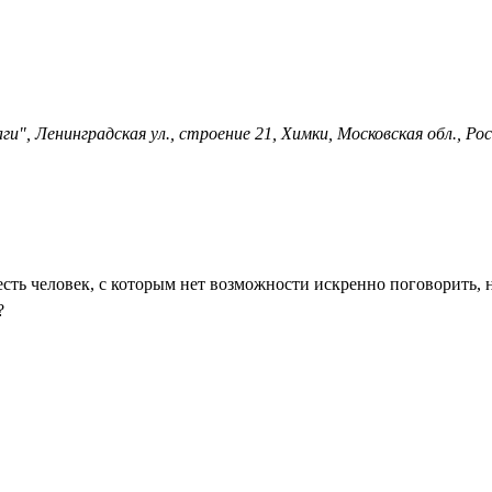
, Ленинградская ул., строение 21, Химки, Московская обл., Рос
 есть человек, с которым нет возможности искренно поговорить, 
?