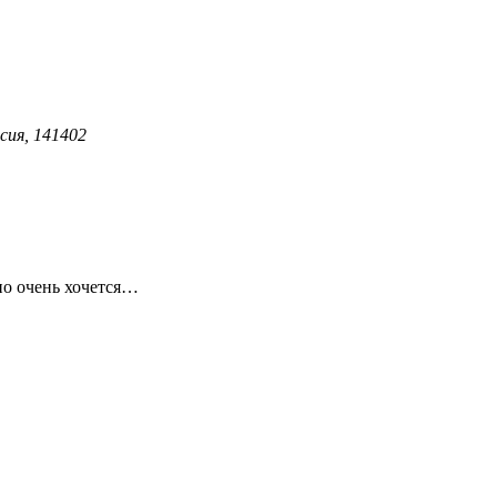
сия, 141402
но очень хочется…