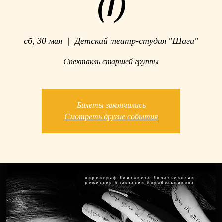
(1)
сб, 30 мая
  |  
Детский театр-студия "Шаги"
Спектакль старшей группы
Билеты закончились
Смотреть другие события