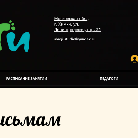
Московская обл.,
г. Химки, ул.
Ленинградская, стр. 21
shagi.studio@yandex.ru
РАСПИСАНИЕ ЗАНЯТИЙ
ПЕДАГОГИ
письмам