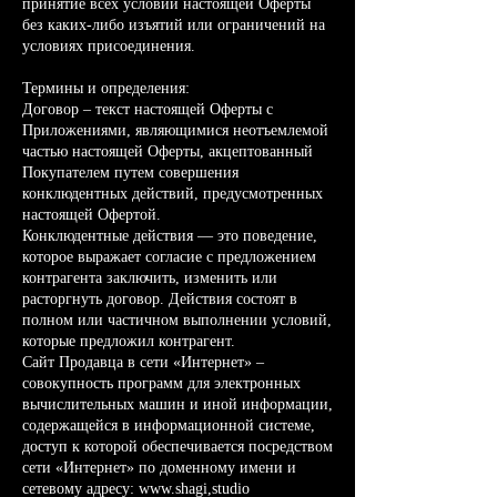
принятие всех условий настоящей Оферты
без каких-либо изъятий или ограничений на
условиях присоединения.
Термины и определения:
Договор – текст настоящей Оферты с
Приложениями, являющимися неотъемлемой
частью настоящей Оферты, акцептованный
Покупателем путем совершения
конклюдентных действий, предусмотренных
настоящей Офертой.
Конклюдентные действия — это поведение,
которое выражает согласие с предложением
контрагента заключить, изменить или
расторгнуть договор. Действия состоят в
полном или частичном выполнении условий,
которые предложил контрагент.
Сайт Продавца в сети «Интернет» –
совокупность программ для электронных
вычислительных машин и иной информации,
содержащейся в информационной системе,
доступ к которой обеспечивается посредством
сети «Интернет» по доменному имени и
сетевому адресу:
www.shagi
,studio