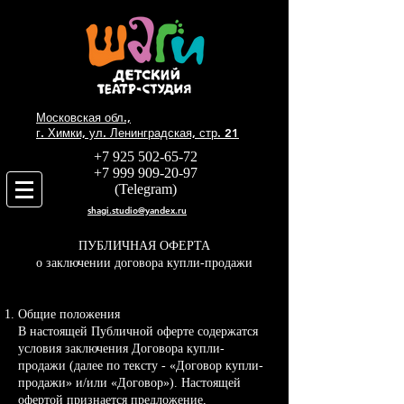
Московская обл.,
г. Химки, ул. Ленинградская, стр. 21
+7 925 502-65-72
+7 999 909-20-97
(Telegram)
shagi.studio@yandex.ru
ПУБЛИЧНАЯ ОФЕРТА
о заключении договора купли-продажи
Общие положения
В настоящей Публичной оферте содержатся
условия заключения Договора купли-
продажи (далее по тексту - «Договор купли-
продажи» и/или «Договор»). Настоящей
офертой признается предложение,